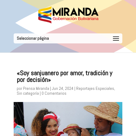
Seleccionar página
«Soy sanjuanero por amor, tradición y
por decisión»
por
Prensa Miranda
|
Jun 24, 2024
|
Reportajes Especiales
,
Sin categoría
|
0 Comentarios