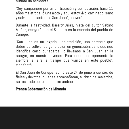
sufrido un accidente.
“Soy sanjuanero por amor, tradición y por decisión, hace 11
años me atropelló una moto y aquí estoy vivo, caminado, sano
y salvo para cantarle a San Juan”, aseveró.
Durante la festividad, Darercy Arias, nieta del cultor Sabino
Muñoz, aseguró que el Bautista es la esencia del pueblo de
Curiepe.
“San Juan es un legado, una tradición, una herencia que
debemos cultivar de generación en generación, es lo que nos
identifica como curieperos, lo llevamos a San Juan en la
sangre, en nuestras venas. Para nosotros representa la
siembra, el aire, el tiempo que vivimos en este pueblo”,
manifestó.
El San Juan de Curiepe reunió este 24 de junio a cientos de
fieles y devotos, quienes acompañaron, al ritmo del malembe,
su recorrido por el pueblo mirandino.
Prensa Gobernación de Miranda