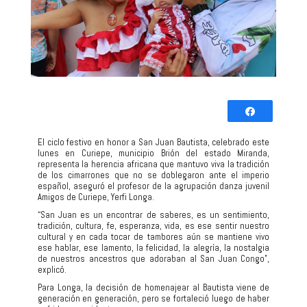
Comparti
Twittear
El ciclo festivo en honor a San Juan Bautista, celebrado este
lunes en Curiepe, municipio Brión del estado Miranda,
0
representa la herencia africana que mantuvo viva la tradición
COMPARTIR
de los cimarrones que no se doblegaron ante el imperio
español, aseguró el profesor de la agrupación danza juvenil
Amigos de Curiepe, Yerfi Longa.
“San Juan es un encontrar de saberes, es un sentimiento,
tradición, cultura, fe, esperanza, vida, es ese sentir nuestro
cultural y en cada tocar de tambores aún se mantiene vivo
ese hablar, ese lamento, la felicidad, la alegría, la nostalgia
de nuestros ancestros que adoraban al San Juan Congo”,
explicó.
Para Longa, la decisión de homenajear al Bautista viene de
generación en generación, pero se fortaleció luego de haber