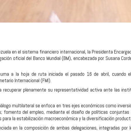
zuela en el sistema financiero internacional, la Presidenta Encargad
egación oficial del Banco Mundial (BM), encabezada por Susana Cord
uma a la hoja de ruta iniciada el pasado 16 de abril, cuando e
etario Internacional (FMI).
a recuperar plenamente su representatividad activa ante las inst
diálogo multilateral se enfoca en tres ejes económicos como inversi
es; fomento del empleo, mediante el diseño de políticas conjuntas 
para la estabilización macroeconómica y la diversificación product
ciada en la composición de ambas delegaciones, integradas por l