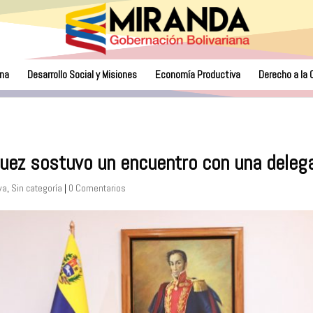
na
Desarrollo Social y Misiones
Economía Productiva
Derecho a la 
guez sostuvo un encuentro con una deleg
va
,
Sin categoría
|
0 Comentarios