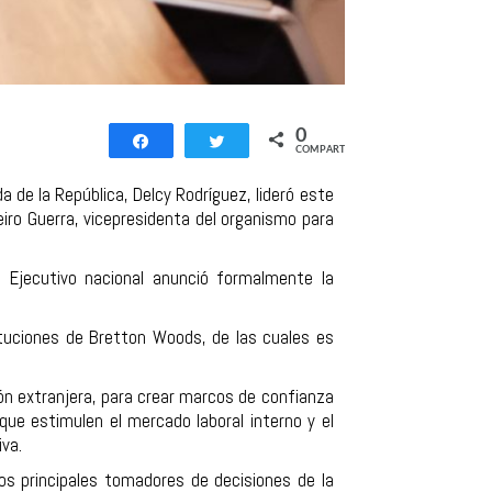
0
Compartir
Twittear
COMPARTIR
a de la República, Delcy Rodríguez, lideró este
eiro Guerra, vicepresidenta del organismo para
l Ejecutivo nacional anunció formalmente la
ituciones de Bretton Woods, de las cuales es
ón extranjera, para crear marcos de confianza
que estimulen el mercado laboral interno y el
iva.
os principales tomadores de decisiones de la