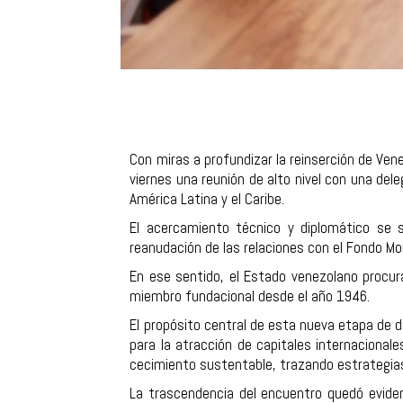
Con miras a profundizar la reinserción de Vene
viernes una reunión de alto nivel con una del
América Latina y el Caribe.
El acercamiento técnico y diplomático se s
reanudación de las relaciones con el Fondo Mon
En ese sentido, el Estado venezolano procur
miembro fundacional desde el año 1946.
El propósito central de esta nueva etapa de 
para la atracción de capitales internacional
cecimiento sustentable, trazando estrategias 
La trascendencia del encuentro quedó eviden