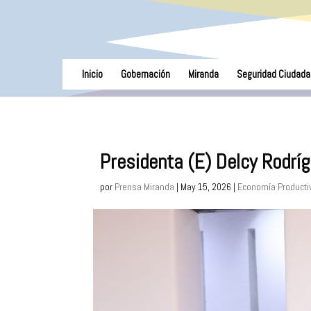
Inicio
Gobernación
Miranda
Seguridad Ciudada
Presidenta (E) Delcy Rodrí
por
Prensa Miranda
|
May 15, 2026
|
Economía Producti