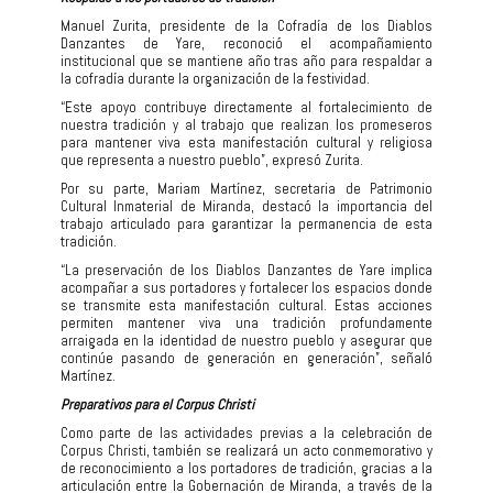
Manuel Zurita, presidente de la Cofradía de los Diablos
Danzantes de Yare, reconoció el acompañamiento
institucional que se mantiene año tras año para respaldar a
la cofradía durante la organización de la festividad.
“Este apoyo contribuye directamente al fortalecimiento de
nuestra tradición y al trabajo que realizan los promeseros
para mantener viva esta manifestación cultural y religiosa
que representa a nuestro pueblo”, expresó Zurita.
Por su parte, Mariam Martínez, secretaria de Patrimonio
Cultural Inmaterial de Miranda, destacó la importancia del
trabajo articulado para garantizar la permanencia de esta
tradición.
“La preservación de los Diablos Danzantes de Yare implica
acompañar a sus portadores y fortalecer los espacios donde
se transmite esta manifestación cultural. Estas acciones
permiten mantener viva una tradición profundamente
arraigada en la identidad de nuestro pueblo y asegurar que
continúe pasando de generación en generación”, señaló
Martínez.
Preparativos para el Corpus Christi
Como parte de las actividades previas a la celebración de
Corpus Christi, también se realizará un acto conmemorativo y
de reconocimiento a los portadores de tradición, gracias a la
articulación entre la Gobernación de Miranda, a través de la