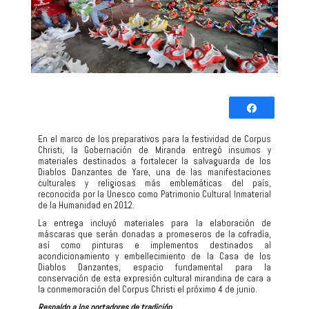
Comparti
Twittear
En el marco de los preparativos para la festividad de Corpus
Christi, la Gobernación de Miranda entregó insumos y
0
materiales destinados a fortalecer la salvaguarda de los
COMPARTIR
Diablos Danzantes de Yare, una de las manifestaciones
culturales y religiosas más emblemáticas del país,
reconocida por la Unesco como Patrimonio Cultural Inmaterial
de la Humanidad en 2012.
La entrega incluyó materiales para la elaboración de
máscaras que serán donadas a promeseros de la cofradía,
así como pinturas e implementos destinados al
acondicionamiento y embellecimiento de la Casa de los
Diablos Danzantes, espacio fundamental para la
conservación de esta expresión cultural mirandina de cara a
la conmemoración del Corpus Christi el próximo 4 de junio.
Respaldo a los portadores de tradición