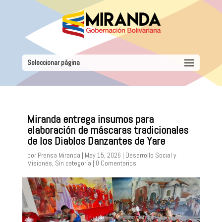
Seleccionar página
Miranda entrega insumos para
elaboración de máscaras tradicionales
de los Diablos Danzantes de Yare
por
Prensa Miranda
|
May 15, 2026
|
Desarrollo Social y
Misiones
,
Sin categoría
|
0 Comentarios