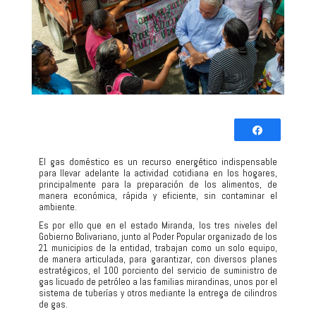
Comparti
Twittear
El gas doméstico es un recurso energético indispensable
para llevar adelante la actividad cotidiana en los hogares,
0
principalmente para la preparación de los alimentos, de
COMPARTIR
manera económica, rápida y eficiente, sin contaminar el
ambiente.
Es por ello que en el estado Miranda, los tres niveles del
Gobierno Bolivariano, junto al Poder Popular organizado de los
21 municipios de la entidad, trabajan como un solo equipo,
de manera articulada, para garantizar, con diversos planes
estratégicos, el 100 porciento del servicio de suministro de
gas licuado de petróleo a las familias mirandinas, unos por el
sistema de tuberías y otros mediante la entrega de cilindros
de gas.