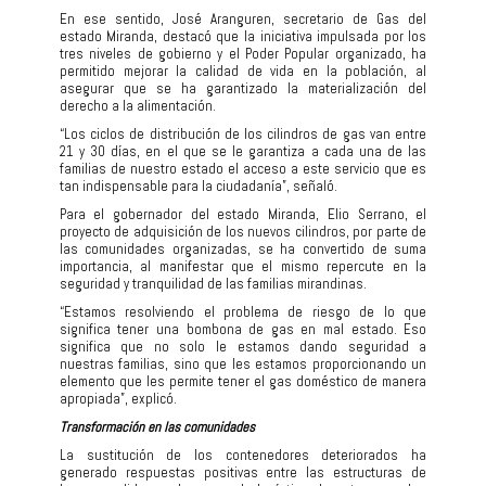
En ese sentido, José Aranguren, secretario de Gas del
estado Miranda, destacó que la iniciativa impulsada por los
tres niveles de gobierno y el Poder Popular organizado, ha
permitido mejorar la calidad de vida en la población, al
asegurar que se ha garantizado la materialización del
derecho a la alimentación.
“Los ciclos de distribución de los cilindros de gas van entre
21 y 30 días, en el que se le garantiza a cada una de las
familias de nuestro estado el acceso a este servicio que es
tan indispensable para la ciudadanía”, señaló.
Para el gobernador del estado Miranda, Elio Serrano, el
proyecto de adquisición de los nuevos cilindros, por parte de
las comunidades organizadas, se ha convertido de suma
importancia, al manifestar que el mismo repercute en la
seguridad y tranquilidad de las familias mirandinas.
“Estamos resolviendo el problema de riesgo de lo que
significa tener una bombona de gas en mal estado. Eso
significa que no solo le estamos dando seguridad a
nuestras familias, sino que les estamos proporcionando un
elemento que les permite tener el gas doméstico de manera
apropiada”, explicó.
Transformación en las comunidades
La sustitución de los contenedores deteriorados ha
generado respuestas positivas entre las estructuras de