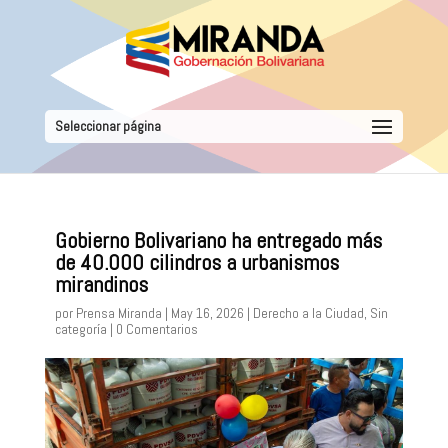
Seleccionar página
Gobierno Bolivariano ha entregado más
de 40.000 cilindros a urbanismos
mirandinos
por
Prensa Miranda
|
May 16, 2026
|
Derecho a la Ciudad
,
Sin
categoría
|
0 Comentarios