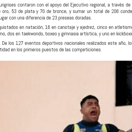
urigrises contaron con el apoyo del Ejecutivo regional, a través de
oro, 53 de plata y 70 de bronce, y sumar un total de 206 condec
lugar con una diferencia de 23 preseas doradas.
uistados en natación, 16 en canotaje y ajedrez, cinco en atletismo,
ismo, dos en taekwondo, boxeo y gimnasia artística, y uno en kickboxi
. De los 127 eventos deportivos nacionales realizados este año, l
ntidad en los primeros puestos de las competiciones.