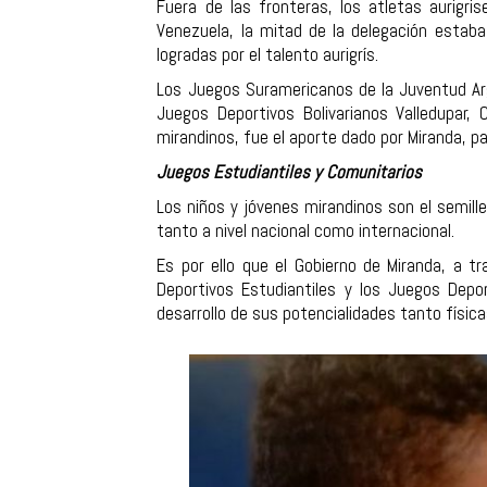
Fuera de las fronteras, los atletas aurigris
Venezuela, la mitad de la delegación estab
logradas por el talento aurigrís.
Los Juegos Suramericanos de la Juventud Arg
Juegos Deportivos Bolivarianos Valledupar,
mirandinos, fue el aporte dado por Miranda, pa
Juegos Estudiantiles y Comunitarios
Los niños y jóvenes mirandinos son el semill
tanto a nivel nacional como internacional.
Es por ello que el Gobierno de Miranda, a t
Deportivos Estudiantiles y los Juegos Depor
desarrollo de sus potencialidades tanto físi