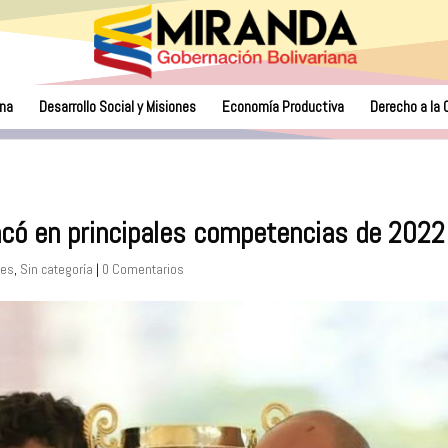
na
Desarrollo Social y Misiones
Economía Productiva
Derecho a la 
acó en principales competencias de 2022
les
,
Sin categoría
|
0 Comentarios