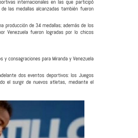
portivas internacionales en las que participó
o de las medallas alcanzadas también fueron
una producción de 34 medallas; además de los
por Venezuela fueron logradas por lo chicos
ros y consagraciones para Miranda y Venezuela
 adelante dos eventos deportivos: los Juegos
ado el surgir de nuevos atletas, mediante el