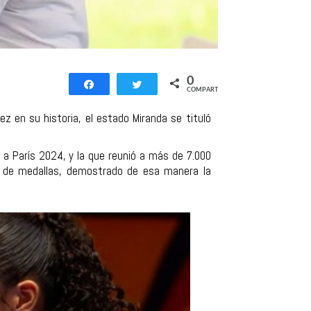
0
Compartir
Twittear
COMPARTIR
ez en su historia, el estado Miranda se tituló
a a París 2024, y la que reunió a más de 7.000
dro de medallas, demostrado de esa manera la