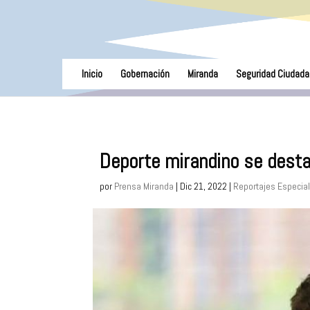
Inicio
Gobernación
Miranda
Seguridad Ciudada
Deporte mirandino se dest
por
Prensa Miranda
|
Dic 21, 2022
|
Reportajes Especia