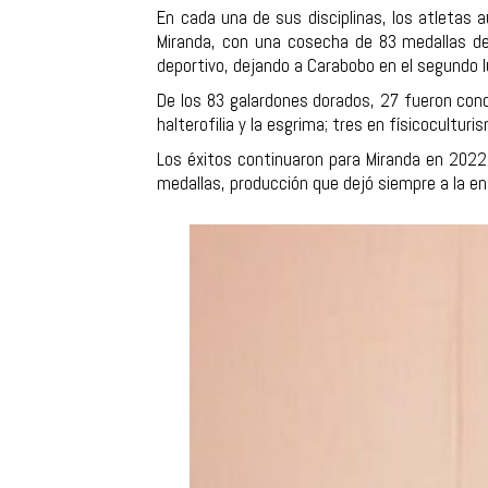
En cada una de sus disciplinas, los atletas a
Miranda, con una cosecha de 83 medallas de 
deportivo, dejando a Carabobo en el segundo 
De los 83 galardones dorados, 27 fueron conq
halterofilia y la esgrima; tres en físicocultur
Los éxitos continuaron para Miranda en 2022
medallas, producción que dejó siempre a la e