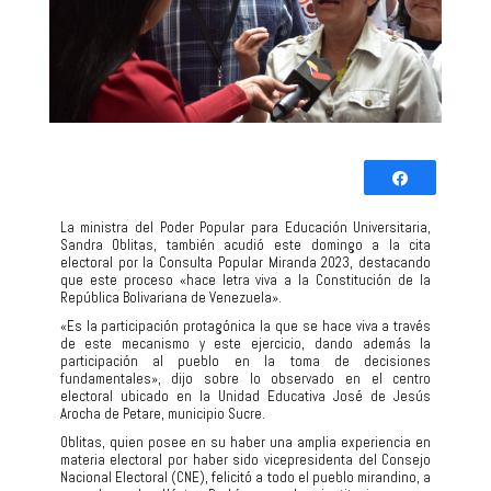
Comparti
Twittear
La ministra del Poder Popular para Educación Universitaria,
Sandra Oblitas, también acudió este domingo a la cita
0
electoral por la Consulta Popular Miranda 2023, destacando
COMPARTIR
que este proceso «hace letra viva a la Constitución de la
República Bolivariana de Venezuela».
«Es la participación protagónica la que se hace viva a través
de este mecanismo y este ejercicio, dando además la
participación al pueblo en la toma de decisiones
fundamentales», dijo sobre lo observado en el centro
electoral ubicado en la Unidad Educativa José de Jesús
Arocha de Petare, municipio Sucre.
Oblitas, quien posee en su haber una amplia experiencia en
materia electoral por haber sido vicepresidenta del Consejo
Nacional Electoral (CNE), felicitó a todo el pueblo mirandino, a