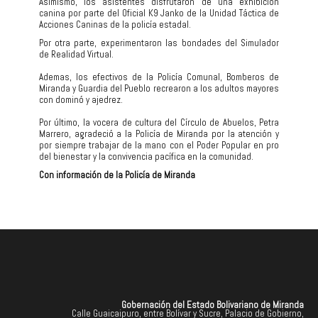
‎Asimismo, los asistentes disfrutaron de una exhibición
canina por parte del Oficial K9 Janko de la Unidad Táctica de
Acciones Caninas de la policía estadal.
Por otra parte, experimentaron las bondades del Simulador
de Realidad Virtual.
‎Ademas, los efectivos de la Policía Comunal, Bomberos de
Miranda y Guardia del Pueblo recrearon a los adultos mayores
con dominó y ajedrez.
‎Por último, la vocera de cultura del Círculo de Abuelos, Petra
Marrero, agradeció a la Policía de Miranda por la atención y
por siempre trabajar de la mano con el Poder Popular en pro
del bienestar y la convivencia pacífica en la comunidad.
Con información de la Policía de Miranda
Gobernación del Estado Bolivariano de Miranda
Calle Guaicaipuro, entre Bolívar y Sucre, Palacio de Gobierno,