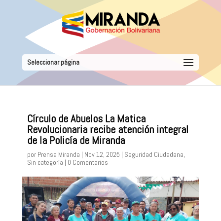
Seleccionar página
Círculo de Abuelos La Matica
Revolucionaria recibe atención integral
de la Policía de Miranda
por
Prensa Miranda
|
Nov 12, 2025
|
Seguridad Ciudadana
,
Sin categoría
|
0 Comentarios