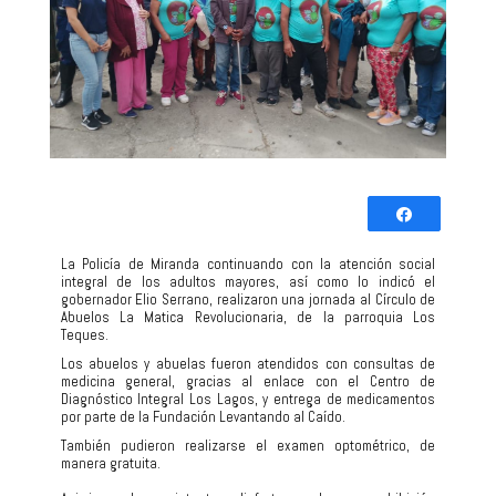
Comparti
Twittear
La Policía de Miranda continuando con la atención social
integral de los adultos mayores, así como lo indicó el
0
gobernador Elio Serrano, realizaron una jornada al Círculo de
COMPARTIR
Abuelos La Matica Revolucionaria, de la parroquia Los
Teques.
‎Los abuelos y abuelas fueron atendidos con consultas de
medicina general, gracias al enlace con el Centro de
Diagnóstico Integral Los Lagos, y entrega de medicamentos
por parte de la Fundación Levantando al Caído.
También pudieron realizarse el examen optométrico, de
manera gratuita.