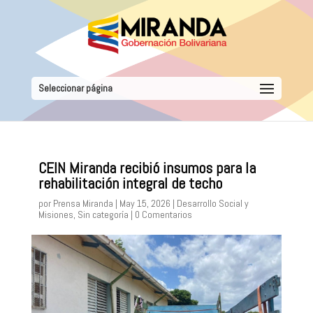
Seleccionar página
CEIN Miranda recibió insumos para la
rehabilitación integral de techo
por
Prensa Miranda
|
May 15, 2026
|
Desarrollo Social y
Misiones
,
Sin categoría
|
0 Comentarios