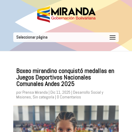
Seleccionar página
Boxeo mirandino conquistó medallas en
Juegos Deportivos Nacionales
Comunales Andes 2025
por
Prensa Miranda
|
Dic 11, 2025
|
Desarrollo Social y
Misiones
,
Sin categoría
|
0 Comentarios