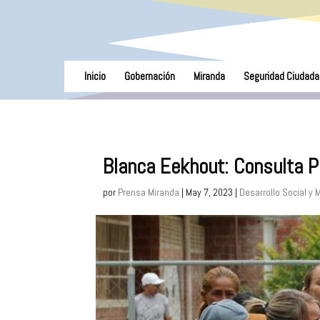
Inicio
Gobernación
Miranda
Seguridad Ciudada
Blanca Eekhout: Consulta P
por
Prensa Miranda
|
May 7, 2023
|
Desarrollo Social y 