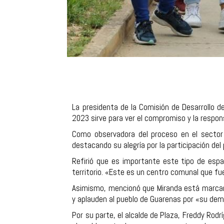
La presidenta de la Comisión de Desarrollo 
2023 sirve para ver el compromiso y la respons
Como observadora del proceso en el sector La
destacando su alegría por la participación del
Refirió que es importante este tipo de esp
territorio. «Este es un centro comunal que fu
Asimismo, mencionó que Miranda está marcand
y aplauden al pueblo de Guarenas por «su dem
Por su parte, el alcalde de Plaza, Freddy Rod