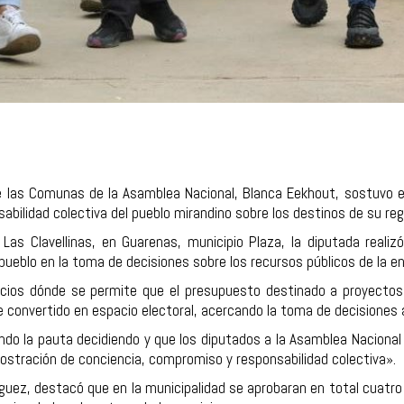
de las Comunas de la Asamblea Nacional, Blanca Eekhout, sostuvo 
abilidad colectiva del pueblo mirandino sobre los destinos de su reg
s Clavellinas, en Guarenas, municipio Plaza, la diputada realizó
 pueblo en la toma de decisiones sobre los recursos públicos de la en
acios dónde se permite que el presupuesto destinado a proyecto
e convertido en espacio electoral, acercando la toma de decisiones a
o la pauta decidiendo y que los diputados a la Asamblea Nacional
ostración de conciencia, compromiso y responsabilidad colectiva».
ríguez, destacó que en la municipalidad se aprobaran en total cuat