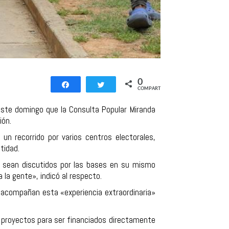
0
Compartir
Twittear
COMPARTIR
este domingo que la Consulta Popular Miranda
ión.
 un recorrido por varios centros electorales,
tidad.
s sean discutidos por las bases en su mismo
 la gente», indicó al respecto.
 acompañan esta «experiencia extraordinaria»
ro proyectos para ser financiados directamente