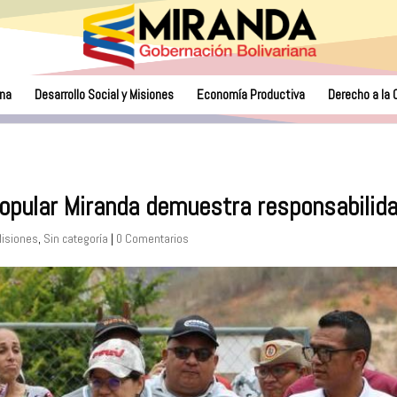
na
Desarrollo Social y Misiones
Economía Productiva
Derecho a la 
opular Miranda demuestra responsabilida
Misiones
,
Sin categoría
|
0 Comentarios