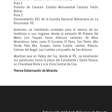
Ruta 2:
Poliedro de Caracas- Estadio Monumental Caracas Simón
Bolívar.
Ruta 3:
Destacamento 451 de la Guardia Nacional Bolivariana en La
Rinconada- IFE
Asimismo, se habilitarán unidades para el retorno de los
fanáticos a sus hogares desde la estación Alí Primera del
Metro Los Teques hacia diversos sectores de Altos
Mirandinos, tales como El Encanto, El Paso, San Pedro, Alto
Verde, Palo Alto, Guayas, Santa Eulalia, Jabillal, Rómulo,
Colinas del Ángel, Las Lomitas y el pueblo de San Antonio.
Mientras que en Valles del Tuy, desde el IFE, se movilizarán
los autobuses hacia la plaza del Estudiante y Santa Teresa,
en Charallave Norte y a la Zona Central de Cúa.
Prensa Gobernación de Miranda