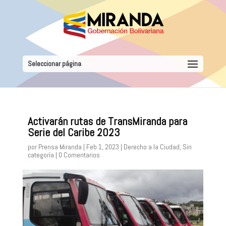
Seleccionar página
Activarán rutas de TransMiranda para
Serie del Caribe 2023
por
Prensa Miranda
|
Feb 1, 2023
|
Derecho a la Ciudad
,
Sin
categoría
|
0 Comentarios